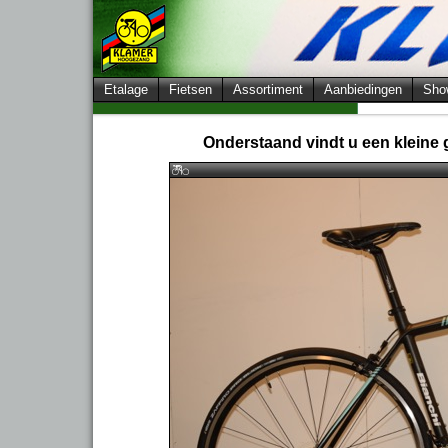
Etalage
Fietsen
Assortiment
Aanbiedingen
Sho
Onderstaand vindt u een kleine g